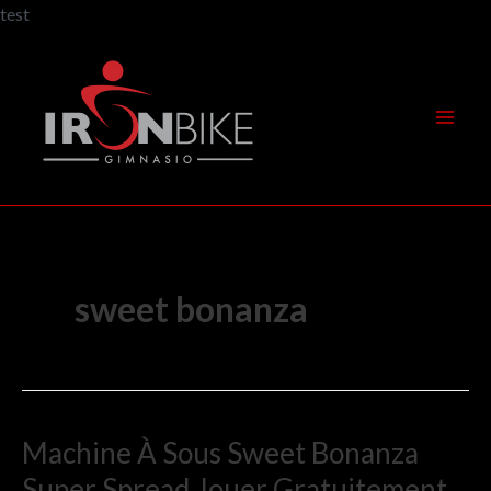
Ir
test
al
Mai
contenido
Men
sweet bonanza
Machine À Sous Sweet Bonanza
Machine
À
Super Spread Jouer Gratuitement