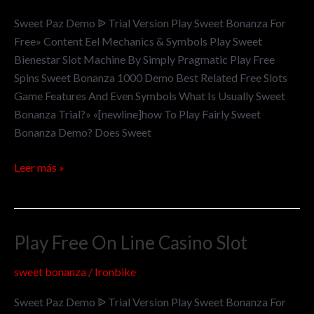
Line
Sweet Paz Demo ᐉ Trial Version Play Sweet Bonanza For
Casino
Free» Content Eel Mechanics & Symbols Play Sweet
Slot
Bienestar Slot Machine By Simply Pragmatic Play Free
Spins Sweet Bonanza 1000 Demo Best Related Free Slots
Game Features And Even Symbols What Is Usually Sweet
Bonanza Trial?» «[newline]how To Play Fairly Sweet
Bonanza Demo? Does Sweet
Leer más »
Play Free On Line Casino Slot
Play
Free
sweet bonanza
/
Ironbike
On
Line
Sweet Paz Demo ᐉ Trial Version Play Sweet Bonanza For
Casino