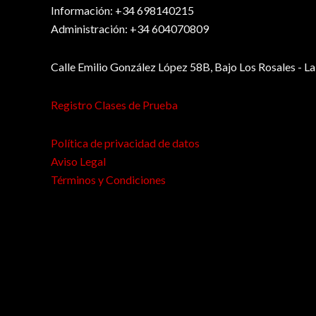
Información: +34 698140215
Administración: +34 604070809
Calle Emilio González López 58B, Bajo Los Rosales - L
Registro Clases de Prueba
Política de privacidad de datos
Aviso Legal
Términos y Condiciones