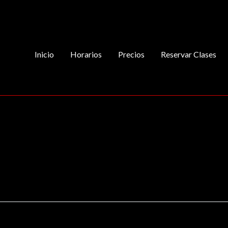
Inicio
Horarios
Precios
Reservar Clases