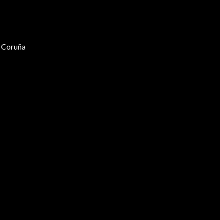
a Coruña