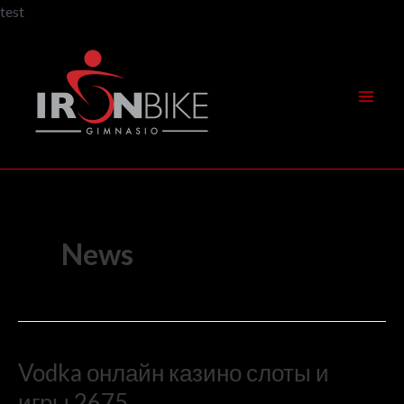
Ir
test
al
Paginación
Mai
contenido
de
Men
entradas
News
Vodka онлайн казино слоты и
Vodka
онлайн
игры.2675