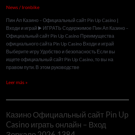
сайт
News
/
Ironbike
Pin
Пин Ап Казино – Официальный сайт Pin Up Casino |
Up
Входи и играй ▶️ ИГРАТЬ Содержимое Пин Ап Казино –
Casino
Официальный сайт Pin Up Casino Преимущества
Входи
официального сайта Pin Up Casino Входи и играй
и
Выберите игру Удобство и безопасность Если вы
играй.6319
ищете официальный сайт Pin Up Casino, то вы на
(2)
правом пути. В этом руководстве
Leer más »
Казино Официальный сайт Pin Up
Казино
Официальный
Casino играть онлайн – Вход
сайт
Зеркало 2026.1384