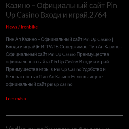
Казино – Официальный сайт Pin
Казино
–
Up Casino Входи и играй.2764
Официальный
сайт
News
/
Ironbike
Pin
Пин Ап Казино – Официальный сайт Pin Up Casino |
Up
Входи и играй ▶️ ИГРАТЬ Содержимое Пин Ап Казино –
Casino
Официальный сайт Pin Up Casino Преимущества
Входи
официального сайта Pin Up Casino Входи и играй
и
Преимущества игры в Pin Up Casino Удобство и
играй.2764
безопасность в Пин Ап Казино Если вы ищете
официальный сайт pin up casino
Leer más »
Vodka