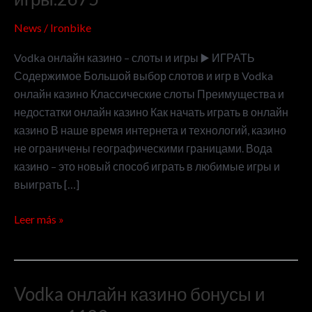
казино
слоты
News
/
Ironbike
и
Vodka онлайн казино – слоты и игры ▶️ ИГРАТЬ
игры.2675
Содержимое Большой выбор слотов и игр в Vodka
онлайн казино Классические слоты Преимущества и
недостатки онлайн казино Как начать играть в онлайн
казино В наше время интернета и технологий, казино
не ограничены географическими границами. Вода
казино – это новый способ играть в любимые игры и
выиграть […]
Leer más »
Vodka онлайн казино бонусы и
Vodka
онлайн