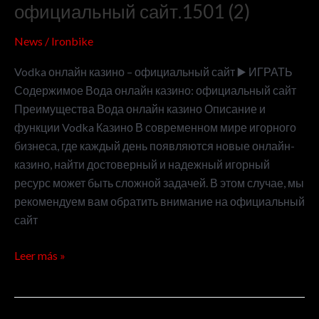
онлайн
официальный сайт.1501 (2)
казино
официальный
News
/
Ironbike
сайт.1501
Vodka онлайн казино – официальный сайт ▶️ ИГРАТЬ
(2)
Содержимое Вода онлайн казино: официальный сайт
Преимущества Вода онлайн казино Описание и
функции Vodka Казино В современном мире игорного
бизнеса, где каждый день появляются новые онлайн-
казино, найти достоверный и надежный игорный
ресурс может быть сложной задачей. В этом случае, мы
рекомендуем вам обратить внимание на официальный
сайт
Leer más »