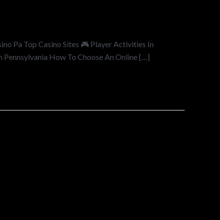
o Pa Top Casino Sites 🎮 Player Activities In
 In Pennsylvania How To Choose An Online […]