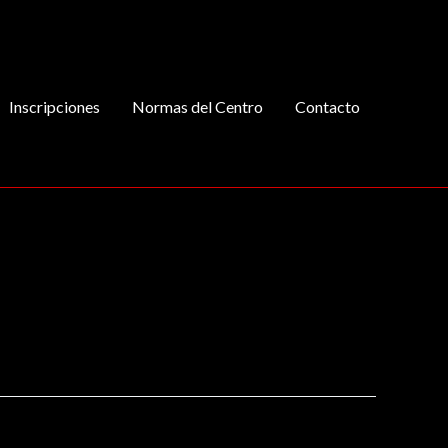
Inscripciones
Normas del Centro
Contacto