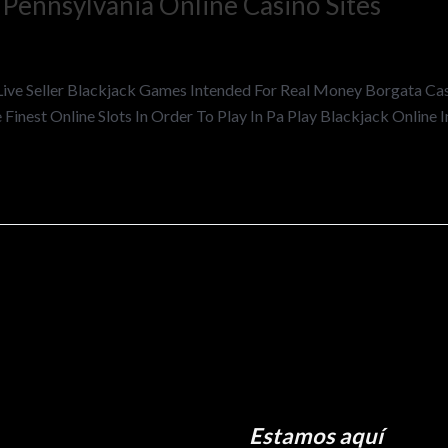
 Pennsylvania Online Casino Sites
ve Seller Blackjack Games Intended For Real Money Borgata Casin
Finest Online Slots In Order To Play In Pa Play Blackjack Online
Estamos aquí