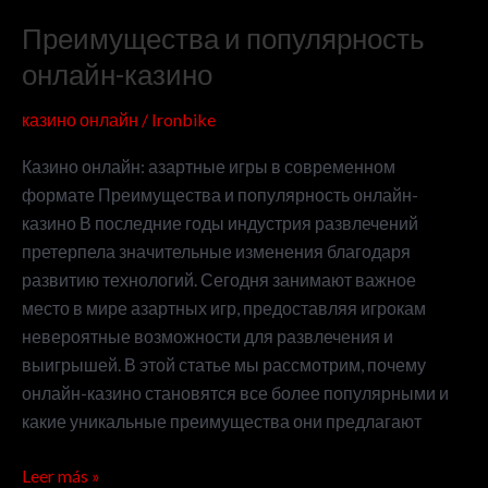
Преимущества и популярность
Преимущества
и
онлайн-казино
популярность
онлайн-
казино онлайн
/
Ironbike
казино
Казино онлайн: азартные игры в современном
формате Преимущества и популярность онлайн-
казино В последние годы индустрия развлечений
претерпела значительные изменения благодаря
развитию технологий. Сегодня занимают важное
место в мире азартных игр, предоставляя игрокам
невероятные возможности для развлечения и
выигрышей. В этой статье мы рассмотрим, почему
онлайн-казино становятся все более популярными и
какие уникальные преимущества они предлагают
Leer más »