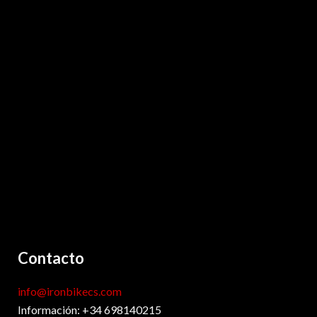
Contacto
info@ironbikecs.com
Información: +34 698140215