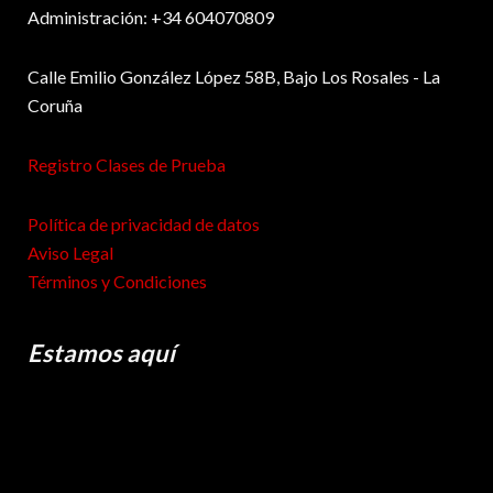
Administración: +34 604070809
Calle Emilio González López 58B, Bajo Los Rosales - La
Coruña
Registro Clases de Prueba
Política de privacidad de datos
Aviso Legal
Términos y Condiciones
Estamos aquí