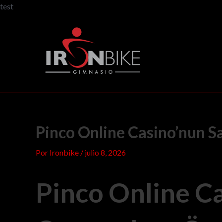
Ir
test
al
Navegación
contenido
de
entradas
Pinco Online Casino’nun S
Por
Ironbike
/
julio 8, 2026
Pinco Online C