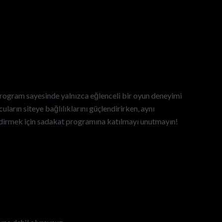
program sayesinde yalnızca eğlenceli bir oyun deneyimi
ların siteye bağlılıklarını güçlendirirken, aynı
lendirmek için sadakat programına katılmayı unutmayın!