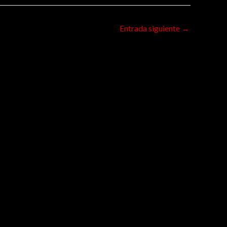
Entrada siguiente
→