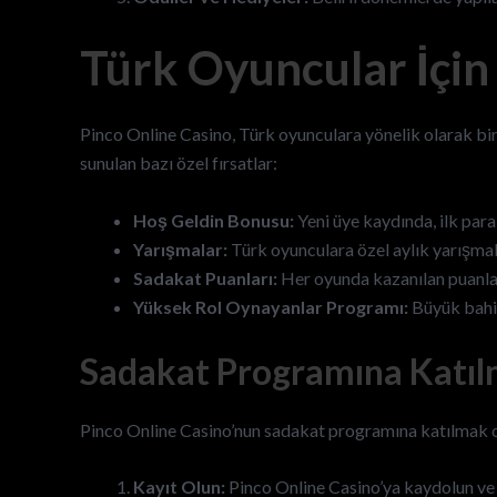
Türk Oyuncular İçin 
Pinco Online Casino, Türk oyunculara yönelik olarak birç
sunulan bazı özel fırsatlar:
Hoş Geldin Bonusu:
Yeni üye kaydında, ilk par
Yarışmalar:
Türk oyunculara özel aylık yarışmala
Sadakat Puanları:
Her oyunda kazanılan puanlar, 
Yüksek Rol Oynayanlar Programı:
Büyük bahis
Sadakat Programına Katıl
Pinco Online Casino’nun sadakat programına katılmak ol
Kayıt Olun:
Pinco Online Casino’ya kaydolun ve 