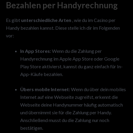
Bezahlen per Handyrechnung
Es gibt
unterschiedliche Arten
, wie du im Casino per
Handy bezahlen kannst. Diese stelle ich dir im Folgenden
vor:
In App Stores:
Wenn du die Zahlung per
Handyrechnung im Apple App Store oder Google
Play Store aktivierst, kannst du ganz einfach für In-
App-Käufe bezahlen.
Übers mobile Internet:
Wenn du über dein mobiles
Internet auf eine Webseite zugreifst, erkennt die
Webseite deine Handynummer häufig automatisch
und übernimmt sie für die Zahlung per Handy.
Anschließend musst du die Zahlung nur noch
bestätigen.