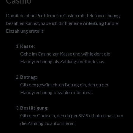
Casino
Damit du ohne Probleme im Casino mit Telefonrechnung
bezahlen kannst, habe ich dir hier eine
Anleitung
für die
Einzahlung erstellt:
Kasse:
Gehe im Casino zur Kasse und wähle dort die
Handyrechnung als Zahlungsmethode aus.
Betrag:
Gib den gewünschten Betrag ein, den du per
Handyrechnung bezahlen möchtest.
Bestätigung:
Gib den Code ein, den du per SMS erhalten hast, um
die Zahlung zu autorisieren.