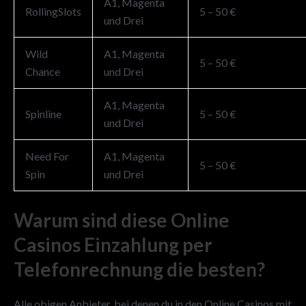
A1, Magenta
RollingSlots
5 – 50 €
und Drei
Wild
A1, Magenta
5 – 50 €
Chance
und Drei
A1, Magenta
Spinline
5 – 50 €
und Drei
Need For
A1, Magenta
5 – 50 €
Spin
und Drei
Warum sind diese Online
Casinos Einzahlung per
Telefonrechnung die besten?
Alle obigen Anbieter, bei denen du in den Online Casinos mit