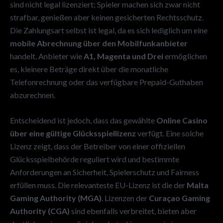
sind nicht legal lizenziert; Spieler machen sich zwar nicht
strafbar, genießen aber keinen gesicherten Rechtsschutz.
Die Zahlungsart selbst ist legal, da es sich lediglich um eine
mobile Abrechnung über den Mobilfunkanbieter
handelt. Anbieter wie
A1, Magenta und Drei
ermöglichen
es, kleinere Beträge direkt über die monatliche
Telefonrechnung oder das verfügbare Prepaid-Guthaben
abzurechnen.
Entscheidend ist jedoch, dass das gewählte
Online Casino
über eine gültige Glücksspiellizenz
verfügt. Eine solche
Lizenz zeigt, dass der Betreiber von einer offiziellen
Glücksspielbehörde reguliert wird und bestimmte
Anforderungen an Sicherheit, Spielerschutz und Fairness
erfüllen muss. Die relevanteste EU-Lizenz ist die der
Malta
Gaming Authority (MGA)
. Lizenzen der
Curaçao Gaming
Authority (CGA)
sind ebenfalls verbreitet, bieten aber