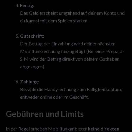
Fertig:
Das Geld erscheint umgehend auf deinem Konto und
du kannst mit dem Spielen starten.
Gutschrift:
Der Betrag der Einzahlung wird deiner nächsten
Mobilfunkrechnung hinzugefügt (Bei einer Prepaid-
SIM wird der Betrag direkt von deinem Guthaben
abgezogen).
Zahlung:
Bezahle die Handyrechnung zum Fälligkeitsdatum,
entweder online oder im Geschäft.
Gebühren und Limits
In der Regel erheben Mobilfunkanbieter
keine direkten