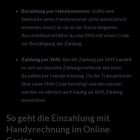
Bezahlung per Handynummer:
Sollte eine
Webseite deine Handynummer nicht automatisch
erkennen, musst du sie an der Kasse eingeben.
Anschließend erhältst du eine SMS mit einem Code
zur Bestätigung der Zahlung.
Zahlung per SMS:
Bei der Zahlung per SMS handelt
es sich um dieselbe Zahlungsmethode wie beim
Bezahlen per Handyrechnung. Da die Transaktionen
über einen SMS Code bestätigt werden müssen,
werden sie nämlich auch häufig als SMS Zahlung
bezeichnet.
So geht die Einzahlung mit
Handyrechnung im Online