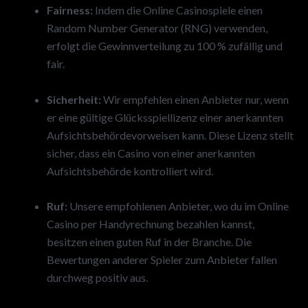
Fairness:
Indem die Online Casinospiele einen
Random Number Generator (RNG) verwenden,
erfolgt die Gewinnverteilung zu 100 % zufällig und
fair.
Sicherheit:
Wir empfehlen einen Anbieter nur, wenn
er eine gültige Glücksspiellizenz einer anerkannten
Aufsichtsbehördevorweisen kann. Diese Lizenz stellt
sicher, dass ein Casino von einer anerkannten
Aufsichtsbehörde kontrolliert wird.
Ruf:
Unsere empfohlenen Anbieter, wo du im Online
Casino per Handyrechnung bezahlen kannst,
besitzen einen guten Ruf in der Branche. Die
Bewertungen anderer Spieler zum Anbieter fallen
durchweg positiv aus.