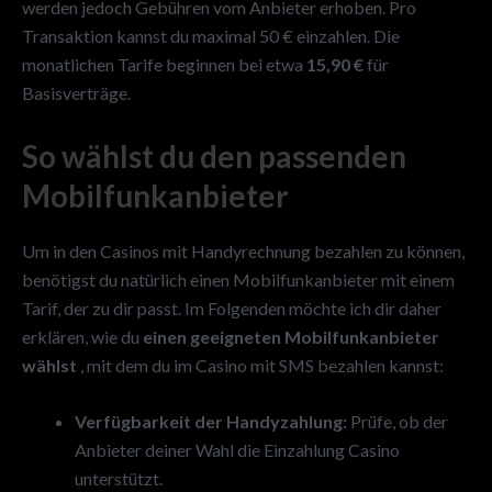
werden jedoch Gebühren vom Anbieter erhoben. Pro
Transaktion kannst du maximal 50 € einzahlen. Die
monatlichen Tarife beginnen bei etwa
15,90 €
für
Basisverträge.
So wählst du den passenden
Mobilfunkanbieter
Um in den Casinos mit Handyrechnung bezahlen zu können,
benötigst du natürlich einen Mobilfunkanbieter mit einem
Tarif, der zu dir passt. Im Folgenden möchte ich dir daher
erklären, wie du
einen geeigneten Mobilfunkanbieter
wählst
, mit dem du im Casino mit SMS bezahlen kannst:
Verfügbarkeit der Handyzahlung:
Prüfe, ob der
Anbieter deiner Wahl die Einzahlung Casino
unterstützt.