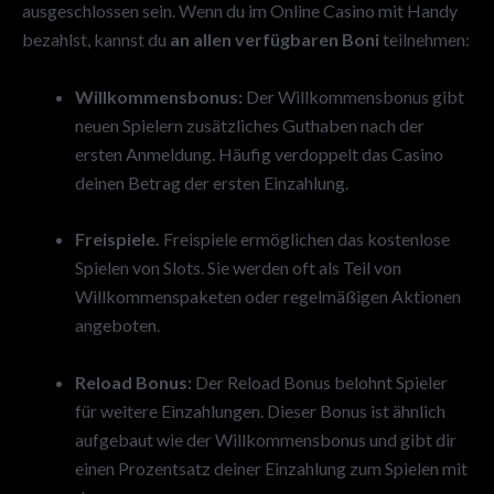
ausgeschlossen sein. Wenn du im Online Casino mit Handy
bezahlst, kannst du
an allen verfügbaren Boni
teilnehmen:
Willkommensbonus:
Der Willkommensbonus gibt
neuen Spielern zusätzliches Guthaben nach der
ersten Anmeldung. Häufig verdoppelt das Casino
deinen Betrag der ersten Einzahlung.
Freispiele.
Freispiele ermöglichen das kostenlose
Spielen von Slots. Sie werden oft als Teil von
Willkommenspaketen oder regelmäßigen Aktionen
angeboten.
Reload Bonus:
Der Reload Bonus belohnt Spieler
für weitere Einzahlungen. Dieser Bonus ist ähnlich
aufgebaut wie der Willkommensbonus und gibt dir
einen Prozentsatz deiner Einzahlung zum Spielen mit