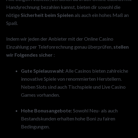
Handyrechnung bezahlen kannst, bieten dir sowohl die
nötige
Sicherheit beim Spielen
als auch ein hohes Maß an
Spaß.
Indem wir jeden der Anbieter mit der Online Casino
Einzahlung per Telefonrechnung genau überprüfen,
stellen
wir Folgendes sicher
:
Gute Spielauswahl:
Alle Casinos bieten zahlreiche
innovative Spiele von renommierten Herstellern.
Neben Slots sind auch Tischspiele und Live Casino
Games vorhanden.
Hohe Bonusangebote:
Sowohl Neu- als auch
Bestandskunden erhalten hohe Boni zu fairen
Bedingungen.