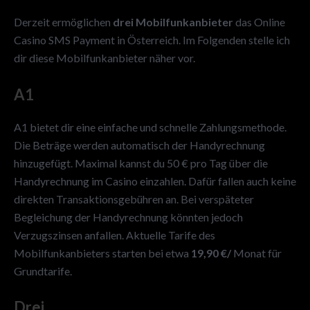
Derzeit ermöglichen
drei Mobilfunkanbieter
das Online
Casino SMS Payment in Österreich. Im Folgenden stelle ich
dir diese Mobilfunkanbieter näher vor.
A1
A1 bietet dir eine einfache und schnelle Zahlungsmethode.
Die Beträge werden automatisch der Handyrechnung
hinzugefügt. Maximal kannst du 50 € pro Tag über die
Handyrechnung im Casino einzahlen. Dafür fallen auch keine
direkten Transaktionsgebühren an. Bei verspäteter
Begleichung der Handyrechnung könnten jedoch
Verzugszinsen anfallen. Aktuelle Tarife des
Mobilfunkanbieters starten bei etwa
19,90 €/
Monat für
Grundtarife.
Drei