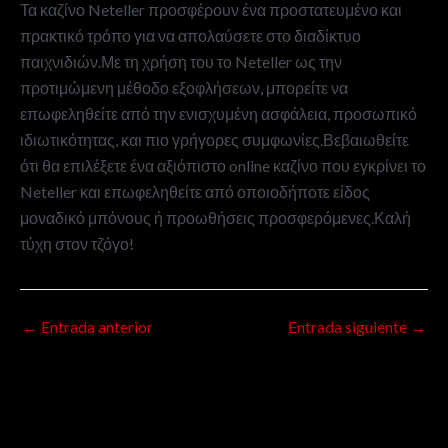
Τα καζίνο Neteller προσφέρουν ένα προστατευμένο και
πρακτικό τρόπο για να απολαύσετε στο διαδίκτυο
παιχνιδιών.Με τη χρήση του το Neteller ως την
προτιμώμενη μέθοδο εξοφλήσεων, μπορείτε να
επωφεληθείτε από την ενισχυμένη ασφάλεια, προσωπικό
ιδιωτικότητας, και πιο γρήγορες συμφωνίες.Βεβαιωθείτε
ότι θα επιλέξετε ένα αξιόπιστο online καζίνο που εγκρίνει το
Neteller και επωφεληθείτε από οποιοδήποτε είδος
μοναδικό μπόνους ή προωθήσεις προσφερόμενες.Καλή
τύχη στον τζόγο!
←
Entrada anterior
Entrada siguiente
→