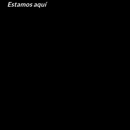
Estamos aquí