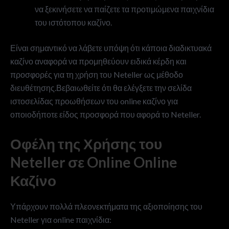
να ξεκινήσετε να παίζετε τα προτιμώμενα παιχνίδια
του ιστότοπου καζίνο.
Είναι σημαντικό να λάβετε υπόψη ότι κάποια διαδικτυακά
καζίνο αναφορά να προμηθεύουν ειδικά κέρδη και
προσφορές για τη χρήση του Neteller ως μέθοδο
διευθέτησης.Βεβαιωθείτε ότι θα ελέγξετε την σελίδα
ιστοσελίδας προωθήσεων του online καζίνο για
οποιοδήποτε είδος προσφορά που αφορά το Neteller.
Οφέλη της Χρήσης του
Neteller σε Online Online
Καζίνο
Υπάρχουν πολλά πλεονεκτήματα της αξιοποίησης του
Neteller για online παιχνίδια: