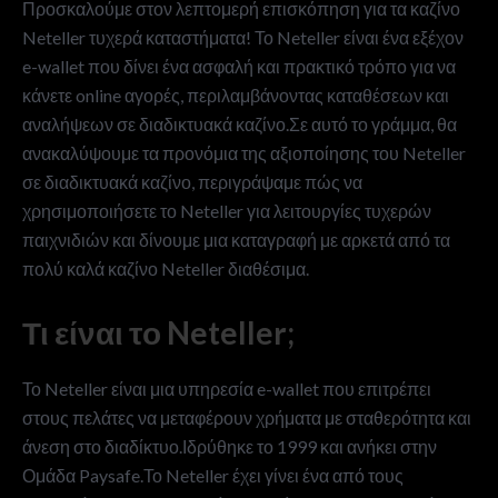
Προσκαλούμε στον λεπτομερή επισκόπηση για τα καζίνο
Neteller τυχερά καταστήματα! Το Neteller είναι ένα εξέχον
e-wallet που δίνει ένα ασφαλή και πρακτικό τρόπο για να
κάνετε online αγορές, περιλαμβάνοντας καταθέσεων και
αναλήψεων σε διαδικτυακά καζίνο.Σε αυτό το γράμμα, θα
ανακαλύψουμε τα προνόμια της αξιοποίησης του Neteller
σε διαδικτυακά καζίνο,
περιγράψαμε πώς να
χρησιμοποιήσετε το Neteller για λειτουργίες τυχερών
παιχνιδιών και δίνουμε μια καταγραφή με αρκετά από τα
πολύ καλά καζίνο Neteller διαθέσιμα.
Τι είναι το Neteller;
Το Neteller είναι μια υπηρεσία e-wallet που επιτρέπει
στους πελάτες να μεταφέρουν χρήματα με σταθερότητα και
άνεση στο διαδίκτυο.Ιδρύθηκε το 1999 και ανήκει στην
Ομάδα Paysafe.Το Neteller έχει γίνει ένα από τους