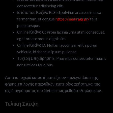
consectetur adipiscing elit.
Ιστότοπος Καζίνο B: Sed pulvinar arcu sed massa
fermentum, et congue
https://sankragr.gr/
felis
pellentesque.
Online Καζίνο C: Proin lacinia urna ut mi consequat,
eget ornare metus dignissim.
Online Καζίνο D: Nullam accumsan elit a purus
vehicula, id rhoncus ipsum pulvinar.
Τυχερή Επιχείρηση E: Phasellus consectetur mauris
non ultrices faucibus.
Αυτά τα τυχερά καταστήματα έχουν επιλεγεί βάσει της
φήμης, επιλογής παιχνιδιών, εμπειρίας χρήστη, και της
σχεδιαγράμματος του Neteller ως μέθοδο εξοφλήσεων.
Τελική Σκέψη