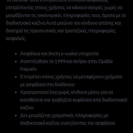
επιτρέποντας στους χρήστες να κάνουν αγορές χωρίς να
μοιράζονται τις οικονομικές πληροφορίες τους άμεσα με το
διαδικτυακό καζίνο.Αυτό μειώνει τον κίνδυνο απάτης και
διατηρεί τις προσωπικές και τραπεζικές πληροφορίες
ασφαλείς.
Ασφάλεια και άνετη e-wallet υπηρεσία
Αναπτύχθηκε το 1999 και ανήκει στην Ομάδα
Paysafe
Επιτρέπει στους χρήστες να μεταφέρουν χρήματα
με ασφάλεια στο διαδίκτυο
Χρησιμοποιεί ένα χωρίς κίνδυνο μέσω για να
καταθέσετε και τραβήξετε κεφάλαια από διαδικτυακά
καζίνο
Δεν μοιράζεται χρηματικές πληροφορίες με
διαδικτυακά καζίνο, ενισχύοντας την ασφάλεια