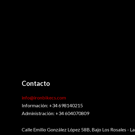
Contacto
info@ironbikecs.com
Información: +34 698140215
Administración: +34 604070809
Calle Emilio González López 58B, Bajo Los Rosales - L