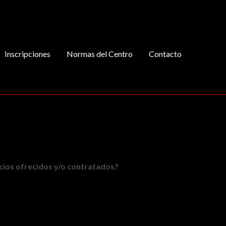
Inscripciones
Normas del Centro
Contacto
cios ofrecidos y/o contratados?