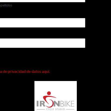
Apellidos
ca de privacidad de datos aquí.