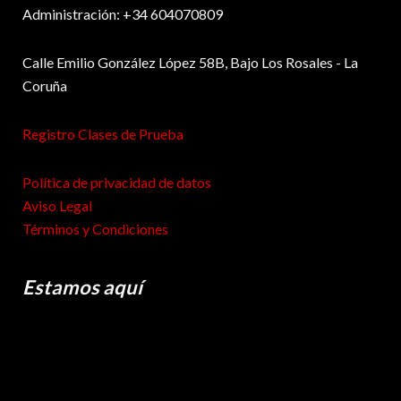
Administración: +34 604070809
Calle Emilio González López 58B, Bajo Los Rosales - La
Coruña
Registro Clases de Prueba
Política de privacidad de datos
Aviso Legal
Términos y Condiciones
Estamos aquí