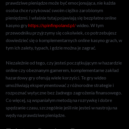
prawdziwe pieniądze może być emocjonująca, nie każda
osoba chce ryzykować swoim ciężko zarobionym
pieniędzmi. I właśnie tutaj pojawiają się bezpłatne online
kasyno gry
https://spinfinpoland.pl/
wideo. W tym
przewodniku przyjrzymy się cokolwiek, co potrzebujesz
dowiedzieć się o komplementarnych online kasyno grach, w
tym ich zalety, typach, i gdzie można je zagrać.
Niezależnie od tego, czy jesteś początkującym w hazardzie
online czy obeznanym gamerem, komplementarne zakład
hazardowy gry oferują wiele korzyści. Te gry wideo
umożliwiają eksperymentować z różnorodne strategie i
rozpoznać wytyczne bez żadnego zagrożenia finansowego.
Co więcej, są wspaniałym metodą na rozrywkę i dobre
spędzanie czasu, szczególnie jeśli nie jesteś w nastroju na
wędy na prawdziwe pieniądze.