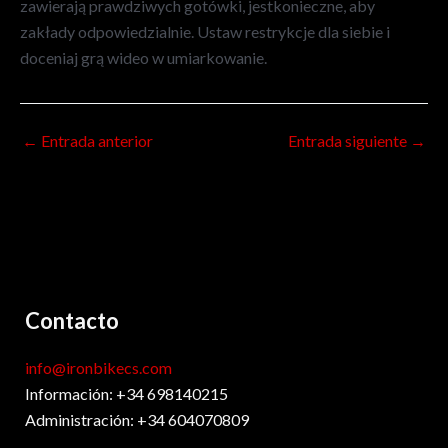
zawierają prawdziwych gotówki, jestkonieczne, aby
zakłady odpowiedzialnie. Ustaw restrykcje dla siebie i
doceniaj grą wideo w umiarkowanie.
←
Entrada anterior
Entrada siguiente
→
Contacto
info@ironbikecs.com
Información: +34 698140215
Administración: +34 604070809