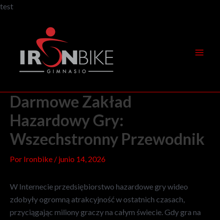
Ir
test
al
Navegación
Mai
contenido
de
Men
entradas
Darmowe Zakład
Hazardowy Gry:
Wszechstronny Przewodnik
Por
Ironbike
/
junio 14, 2026
W Internecie przedsiębiorstwo hazardowe gry wideo
zdobyły ogromną atrakcyjność w ostatnich czasach,
przyciągając miliony graczy na całym świecie. Gdy gra na