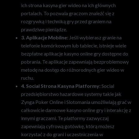
ich strona kasyna gier wideo na ich głównych
portalach. To pozwala graczom znaleźć się z
rozgrywką i techniką gry przed graniem na
prawdziwe pieniądze.
3. Aplikacje Mobilne:
Jeśli wybierasz granie na
telefonie komórkowym lub tablecie, istnieje wiele
bezpłatne aplikacje kasyno online gry dostępne do
pobrania. Te aplikacje zapewniają bezproblemowy
metodę na dostęp do różnorodnych gier wideo w
ruchu.
4. Social Strona Kasyna Platformy:
Social
przedsiębiorstwo hazardowe systemy takie jak
Zynga Poker Online i Slotomania umożliwiają grać w
całkowicie darmowe kasyno online gry i interakcję z
innymi graczami. Te platformy zazwyczaj
zapewniają cyfrową gotówkę, którą możesz
korzystać z do grani i uczestniczenia w