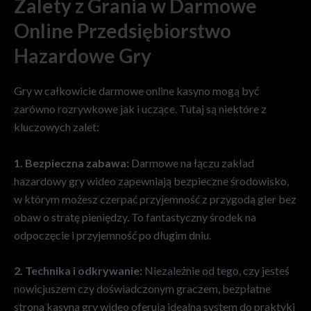
Zalety z Grania w Darmowe
Online Przedsiębiorstwo
Hazardowe Gry
Gry w całkowicie darmowe online kasyno mogą być
zarówno rozrywkowe jak i uczące. Tutaj są niektóre z
kluczowych zalet:
1. Bezpieczna zabawa:
Darmowe na łączu zakład
hazardowy gry wideo zapewniają bezpieczne środowisko,
w którym możesz czerpać przyjemność z przygodą gier bez
obaw o stratę pieniędzy. To fantastyczny środek na
odpoczęcie i przyjemność po długim dniu.
2. Technika i odkrywanie:
Niezależnie od tego, czy jesteś
nowicjuszem czy doświadczonym graczem, bezpłatne
strona kasyna gry wideo oferują idealną system do praktyki