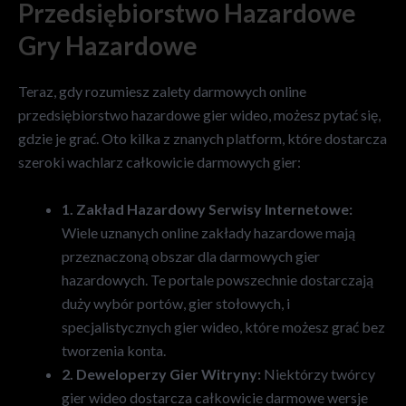
Przedsiębiorstwo Hazardowe
Gry Hazardowe
Teraz, gdy rozumiesz zalety darmowych online
przedsiębiorstwo hazardowe gier wideo, możesz pytać się,
gdzie je grać. Oto kilka z znanych platform, które dostarcza
szeroki wachlarz całkowicie darmowych gier:
1. Zakład Hazardowy Serwisy Internetowe:
Wiele uznanych online zakłady hazardowe mają
przeznaczoną obszar dla darmowych gier
hazardowych. Te portale powszechnie dostarczają
duży wybór portów, gier stołowych, i
specjalistycznych gier wideo, które możesz grać bez
tworzenia konta.
2. Deweloperzy Gier Witryny:
Niektórzy twórcy
gier wideo dostarcza całkowicie darmowe wersje