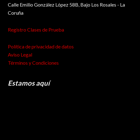
Calle Emilio González López 58B, Bajo Los Rosales - La
Coruña
Registro Clases de Prueba
Política de privacidad de datos
Aviso Legal
Términos y Condiciones
Estamos aquí