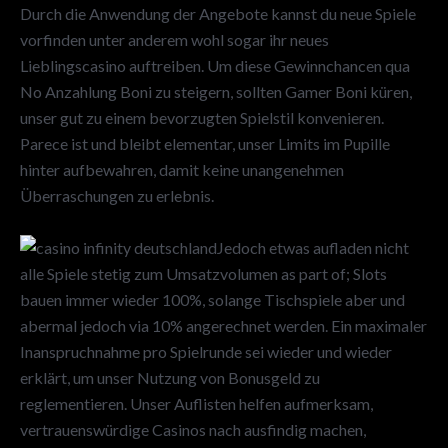
Durch die Anwendung der Angebote kannst du neue Spiele
vorfinden unter anderem wohl sogar ihr neues
Lieblingscasino auftreiben. Um diese Gewinnchancen qua
No Anzahlung Boni zu steigern, sollten Gamer Boni küren,
unser gut zu einem bevorzugten Spielstil konvenieren.
Parece ist und bleibt elementar, unser Limits im Pupille
hinter aufbewahren, damit keine unangenehmen
Überraschungen zu erlebnis.
Jedoch etwas aufladen nicht
alle Spiele stetig zum Umsatzvolumen as part of; Slots
bauen immer wieder 100%, solange Tischspiele aber und
abermal jedoch via 10% angerechnet werden. Ein maximaler
Inanspruchnahme pro Spielrunde sei wieder und wieder
erklärt, um unser Nutzung von Bonusgeld zu
reglementieren. Unser Auflisten helfen aufmerksam,
vertrauenswürdige Casinos nach ausfindig machen,