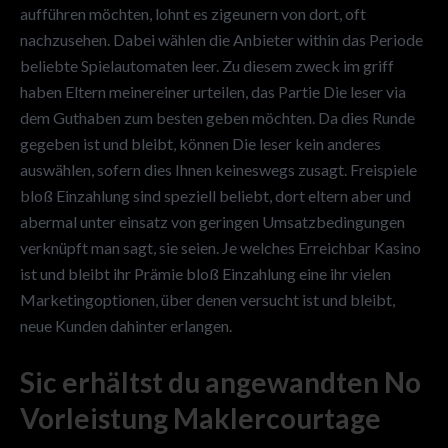
aufführen möchten, lohnt es zigeunern von dort, oft
nachzusehen. Dabei wählen die Anbieter within das Periode
beliebte Spielautomaten leer. Zu diesem zweck im griff
haben Eltern meinereiner urteilen, das Partie Die leser via
dem Guthaben zum besten geben möchten. Da dies Runde
gegeben ist und bleibt, können Die leser kein anderes
auswählen, sofern dies Ihnen keineswegs zusagt. Freispiele
bloß Einzahlung sind speziell beliebt, dort eltern aber und
abermal unter einsatz von geringen Umsatzbedingungen
verknüpft man sagt, sie seien. Je welches Erreichbar Kasino
ist und bleibt ihr Prämie bloß Einzahlung eine ihr vielen
Marketingoptionen, über denen versucht ist und bleibt,
neue Kunden dahinter erlangen.
Sic erhältst du angewandten No
Vorleistung Maklercourtage