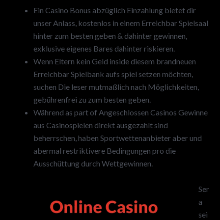
Ein Casino Bonus abzüglich Einzahlung bietet dir
unser Anlass, kostenlos in einem Erreichbar Spielsaal
hinter zum besten geben & dahinter gewinnen,
exklusive eigenes Bares dahinter riskieren.
Wenn Eltern kein Geld inside diesem brandneuen
Erreichbar Spielbank aufs spiel setzen möchten,
suchen Die leser mutmaßlich nach Möglichkeiten,
gebührenfrei zu zum besten geben.
Während as part of Angeschlossen Casinos Gewinne
aus Casinospielen direkt ausgezahlt sind
beherrschen, haben Sportwettenanbieter aber und
abermal restriktivere Bedingungen pro die
Ausschüttung durch Wettgewinnen.
Ser
a
sei