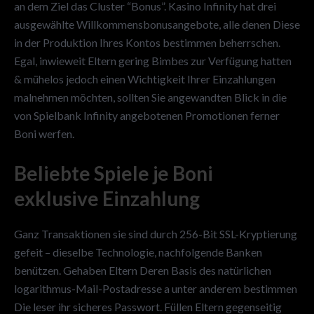
an dem Ziel das Cluster “Bonus”. Kasino Infinity hat drei
ausgewählte Willkommensbonusangebote, alle denen Diese
in der Produktion Ihres Kontos bestimmen beherrschen.
Egal, inwieweit Eltern gering Bimbes zur Verfügung hatten
& mühelos jedoch einen Wichtigkeit Ihrer Einzahlungen
malnehmen möchten, sollten Sie angewandten Blick in die
von Spielbank Infinity angebotenen Promotionen ferner
Boni werfen.
Beliebte Spiele je Boni
exklusive Einzahlung
Ganz Transaktionen sie sind durch 256-Bit SSL-Kryptierung
gefeit – dieselbe Technologie, nachfolgende Banken
benützen. Gehaben Eltern Deren Basis des natürlichen
logarithmus-Mail-Postadresse a unter anderem bestimmen
Die leser ihr sicheres Passwort. Füllen Eltern gegenseitig