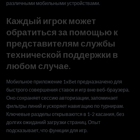
различными мобильными устройствами.
Каждый игрок может
обратиться за помощью к
представителям службы
технической поддержки в
любом случае.
Мобильное приложение 1xBet предназначено для
быстрого совершения ставок и игр вне веб-браузера.
Оно сохраняет сессию авторизации, запоминает
фильтры линий и ускоряет навигацию по турнирам.
Ключевые разделы открываются в 1-2 касания, без
долгих ожиданий загрузки страниц. Опыт
подсказывает, что функции для игр.