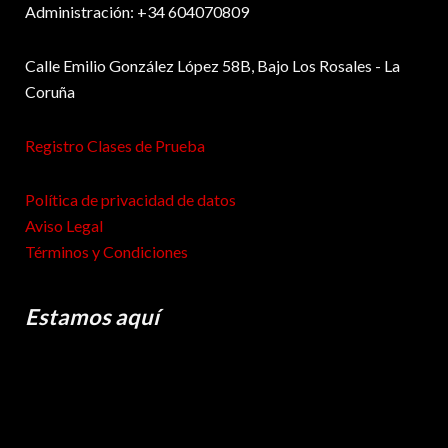
Administración: +34 604070809
Calle Emilio González López 58B, Bajo Los Rosales - La
Coruña
Registro Clases de Prueba
Política de privacidad de datos
Aviso Legal
Términos y Condiciones
Estamos aquí