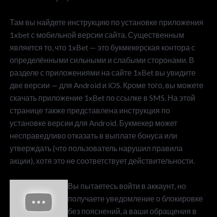
Там вы найдете инструкцию по установке приложения
1xbet с мобильной версии сайта. Существенным
является то, что 1xBet — это букмекерская контора с
определёнными сильными и слабыми сторонами. В
разделе с приложениями на сайте 1xBet вы увидите
две версии — для Android и iOS. Кроме того, вы можете
скачать приложение 1xBet по ссылке в SMS. На этой
странице также представлена инструкция по
установке версии для Android. Букмекер может
несправедливо отказать в выплате бонуса или
утверждать (что пользователь нарушил правила
акции), хотя это не соответствует действительности.
Вы пытаетесь войти в аккаунт, но
получаете уведомление о блокировке
без пояснений, а ваши обращения в