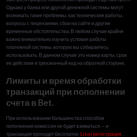
Однако у банка или другой денежной системы могут
возникать такие проблемы, как технические работы,
вопросы с лицензиями, сбои на сайте и другие
временные обстоятельства. В любом случае крайне
важно внимательно изучить условия работы
платежной системы, которую вы собираетесь
использовать. В данном случае это номер карты, срок
ее действия и трехзначный код на обратной стороне.
Лимиты и время обработки
транзакций при пополнении
счета в Bet.
При использовании большинства способов
пополнения комиссия не будет взиматься — и
транзакция проходит бесплатно
1xbet регистрация
.