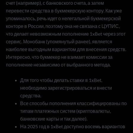
счет (например), с банковского счета, а затем
перевести средства в букмекерскую контору. Как уже
упоминалось, речь идет о нелегальной букмекерской
конторе в России, поэтому она не связана с ЦУПИС,
что делает невозможным пополнение 1xBet через этот
сервис. Монобанк (упомянутый ранее), является
наиболее выгодным вариантом для внесения средств.
Интересно, что букмекер не взимает комиссии за
пополнение независимо от выбранного метода.
Для того чтобы делать ставки в 1xBet,
необходимо зарегистрироваться и внести
средства.
Все способы пополнения классифицированы по
типам платежных систем (криптовалюты,
банковские карты и так далее).
На 2025 год в 1xBet доступно восемь вариантов