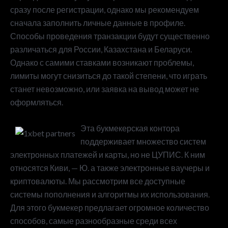
сразу после регистрации, однако мы рекомендуем
сначала заполнить личные данные в профиле.
Способы проведения транзакции будут существенно
различаться для России, Казахстана и Беларуси.
Однако с самими ставками возникают проблемы,
лимиты могут снизиться до такой степени, что играть
станет невозможно, или заявка на вывод может не
оформляться.
Эта букмекерская контора
поддерживает множество систем
электронных платежей и карты, но не ЦУПИС. К ним
относятся Киви, — Ю. а также электронные ваучеры и
криптовалюты. Мы рассмотрим все доступные
системы пополнения и алгоритмы их использования.
Для этого букмекер предлагает огромное количество
способов, самые разнообразные среди всех