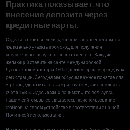
Практика показывает, что
внесение депозита через
кредитные карты.
Отдельно стоит выделить, что при заполнении анкеты
желательно указать промокод для получения
увеличенного бонуса на первый депозит. Каждый
желающий ставить на сайте международной
букмекерской конторы 1xBet должен пройти процедуру
регистрации. Сегодня мы обсудим важное понятие для
игроков, «депозит», а также расскажем, как пополнить
счет в 1xBet. Здесь важно понимать, что пользуясь
нашим сайтом, вы соглашаетесь на использование
файлов на своем устройстве в соответствии с нашей
Политикой использования.
На момент написания статьи доступно 8 способов