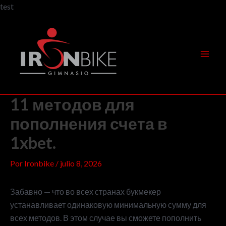
Ir
test
al
Navegación
Mai
contenido
de
Men
entradas
11 методов для
пополнения счета в
1xbet.
Por
Ironbike
/
julio 8, 2026
Забавно — что во всех странах букмекер
устанавливает одинаковую минимальную сумму для
всех методов. В этом случае вы сможете пополнить