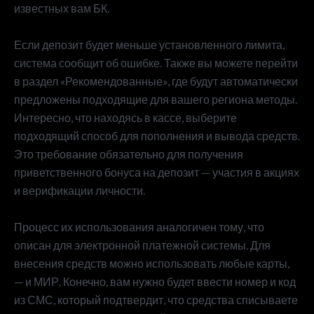
известных вам БК.
Если депозит будет меньше установленного лимита,
система сообщит об ошибке. Также вы можете перейти
в раздел «Рекомендованные», где будут автоматически
предложены подходящие для вашего региона методы.
Интересно, что находясь в кассе, выберите
подходящий способ для пополнения и вывода средств.
Это требование обязательно для получения
приветственного бонуса на депозит — участия в акциях
и верификации личности.
Процесс их использования аналогичен тому, что
описан для электронной платежной системы. Для
внесения средств можно использовать любые карты,
— и МИР. Конечно, вам нужно будет ввести номер и код
из СМС, который подтвердит, что средства списываете